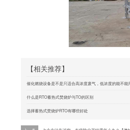
【相关推荐】
催化燃烧设备是不是只适合高浓度废气，低浓度的能不能
什么是RTO蓄热式焚烧炉与TO的区别
选择蓄热式焚烧炉RTO有哪些好处