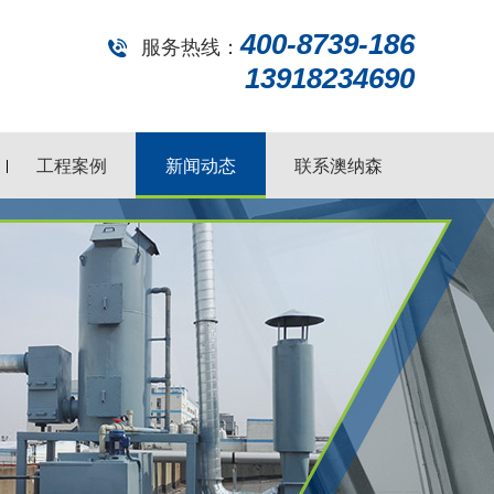
400-8739-186
服务热线：
13918234690
工程案例
新闻动态
联系澳纳森