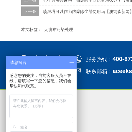
上一条
七个方法告诉您，布袋除尘器结露怎么办？【澳
下一条
喷淋塔可以作为防爆除尘器使用吗【澳纳森新闻
本文标签：
无纺布污染处理
Contact
服务热线：
400-87
请您留言
联系
联系邮箱：
aceek
感谢您的关注，当前客服人员不在
线，请填写一下您的信息，我们会
尽快和您联系。