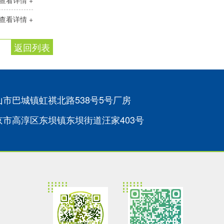
查看详情 +
查看详情 +
返回列表
市巴城镇虹祺北路538号5号厂房
京市高淳区东坝镇东坝街道汪家403号