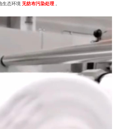
地生态环境
无纺布污染处理
。