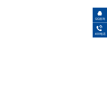
QQ咨询
。
400电话